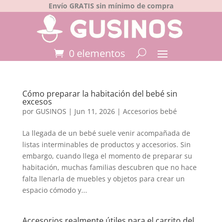
Envío GRATIS sin mínimo de compra
0 elementos
Cómo preparar la habitación del bebé sin
excesos
por
GUSINOS
|
Jun 11, 2026
|
Accesorios bebé
La llegada de un bebé suele venir acompañada de
listas interminables de productos y accesorios. Sin
embargo, cuando llega el momento de preparar su
habitación, muchas familias descubren que no hace
falta llenarla de muebles y objetos para crear un
espacio cómodo y...
Accesorios realmente útiles para el carrito del