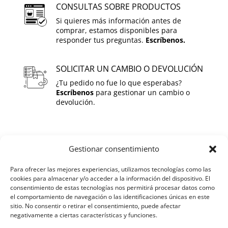
CONSULTAS SOBRE PRODUCTOS
Si quieres más información antes de
comprar, estamos disponibles para
responder tus preguntas.
Escríbenos.
SOLICITAR UN CAMBIO O DEVOLUCIÓN
¿Tu pedido no fue lo que esperabas?
Escríbenos
para gestionar un cambio o
devolución.
SOBRE GUSINOS
Gestionar consentimiento
Para ofrecer las mejores experiencias, utilizamos tecnologías como las
HOME
cookies para almacenar y/o acceder a la información del dispositivo. El
consentimiento de estas tecnologías nos permitirá procesar datos como
QUIENES SOMOS
el comportamiento de navegación o las identificaciones únicas en este
sitio. No consentir o retirar el consentimiento, puede afectar
negativamente a ciertas características y funciones.
TIENDA