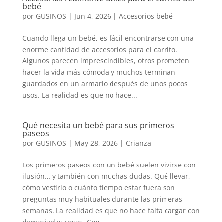
bebé
por
GUSINOS
|
Jun 4, 2026
|
Accesorios bebé
Cuando llega un bebé, es fácil encontrarse con una
enorme cantidad de accesorios para el carrito.
Algunos parecen imprescindibles, otros prometen
hacer la vida más cómoda y muchos terminan
guardados en un armario después de unos pocos
usos. La realidad es que no hace...
Qué necesita un bebé para sus primeros
paseos
por
GUSINOS
|
May 28, 2026
|
Crianza
Los primeros paseos con un bebé suelen vivirse con
ilusión… y también con muchas dudas. Qué llevar,
cómo vestirlo o cuánto tiempo estar fuera son
preguntas muy habituales durante las primeras
semanas. La realidad es que no hace falta cargar con
demasiadas cosas. Con...