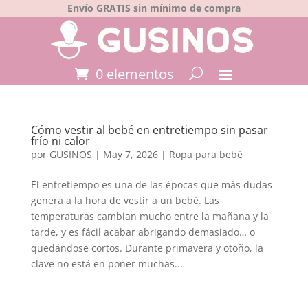
Envío GRATIS sin mínimo de compra
0 elementos
Cómo vestir al bebé en entretiempo sin pasar
frío ni calor
por
GUSINOS
|
May 7, 2026
|
Ropa para bebé
El entretiempo es una de las épocas que más dudas
genera a la hora de vestir a un bebé. Las
temperaturas cambian mucho entre la mañana y la
tarde, y es fácil acabar abrigando demasiado… o
quedándose cortos. Durante primavera y otoño, la
clave no está en poner muchas...