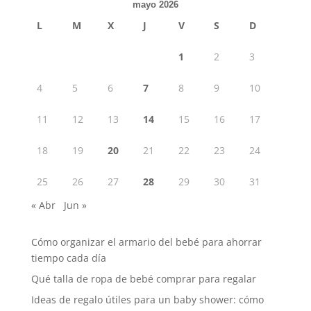
mayo 2026
L
M
X
J
V
S
D
1
2
3
4
5
6
7
8
9
10
11
12
13
14
15
16
17
18
19
20
21
22
23
24
25
26
27
28
29
30
31
« Abr
Jun »
Cómo organizar el armario del bebé para ahorrar
tiempo cada día
Qué talla de ropa de bebé comprar para regalar
Ideas de regalo útiles para un baby shower: cómo