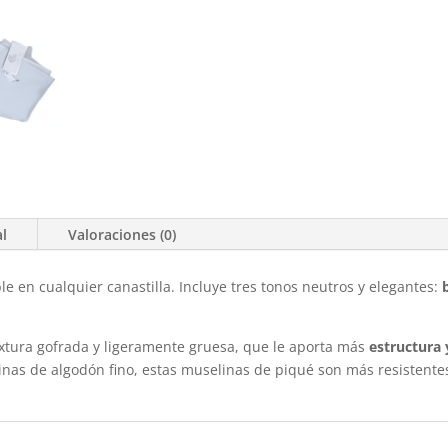
al
Valoraciones (0)
e en cualquier canastilla. Incluye tres tonos neutros y elegantes:
extura gofrada y ligeramente gruesa, que le aporta más
estructura 
inas de algodón fino, estas muselinas de piqué son más resistentes