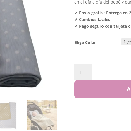
en el día a día del bebé y pa
✔ Envío gratis · Entrega en
✔ Cambios fáciles
✔ Pago seguro con tarjeta o
Elige Color
Muselinas
cantidad
A