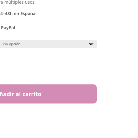
ra múltiples usos.
 24–48h en España
 PayPal
ñadir al carrito