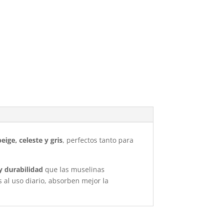
beige, celeste y gris
, perfectos tanto para
y durabilidad
que las muselinas
 al uso diario, absorben mejor la