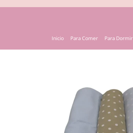
Inicio
Para Comer
Para Dormir