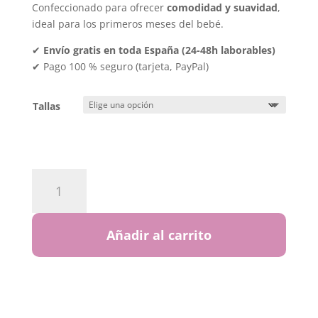
Confeccionado para ofrecer
comodidad y suavidad
,
ideal para los primeros meses del bebé.
✔
Envío gratis en toda España (24-48h laborables)
✔ Pago 100 % seguro (tarjeta, PayPal)
Tallas
Enterizo
Plisado
Blanco
cantidad
Añadir al carrito