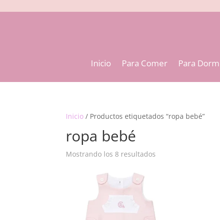
Inicio
Para Comer
Para Dorm
Inicio
/ Productos etiquetados “ropa bebé”
ropa bebé
Mostrando los 8 resultados