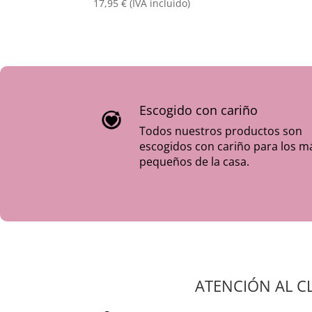
17,95
€
(IVA incluido)
Escogido con cariño
Todos nuestros productos son
escogidos con cariño para los m
pequeños de la casa.
ATENCIÓN AL C