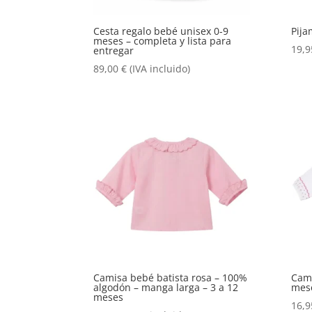
Cesta regalo bebé unisex 0-9
Pija
meses – completa y lista para
19,
entregar
89,00
€
(IVA incluido)
Camisa bebé batista rosa – 100%
Cami
algodón – manga larga – 3 a 12
mese
meses
16,