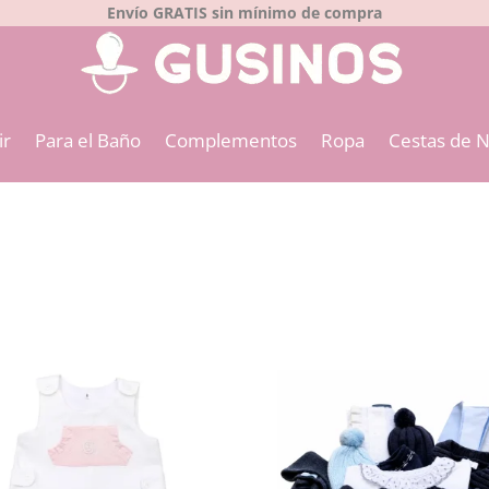
Envío GRATIS sin mínimo de compra
ir
Para el Baño
Complementos
Ropa
Cestas de 