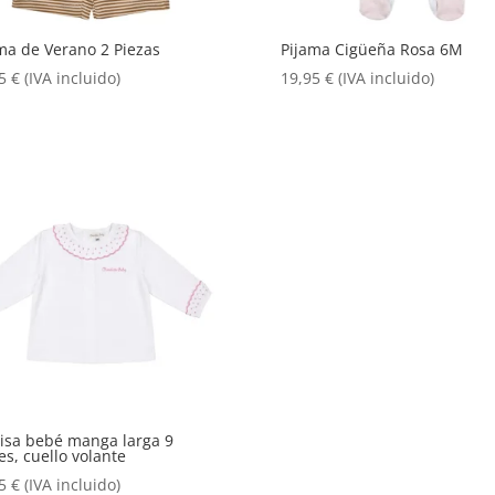
ma de Verano 2 Piezas
Pijama Cigüeña Rosa 6M
95
€
(IVA incluido)
19,95
€
(IVA incluido)
sa bebé manga larga 9
s, cuello volante
95
€
(IVA incluido)