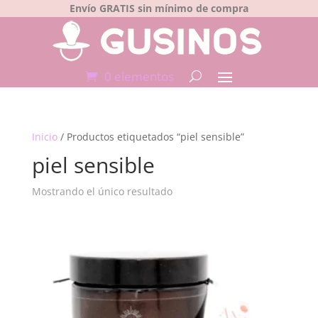
Envío GRATIS sin mínimo de compra
0 elementos
Inicio
/ Productos etiquetados “piel sensible”
piel sensible
Mostrando el único resultado