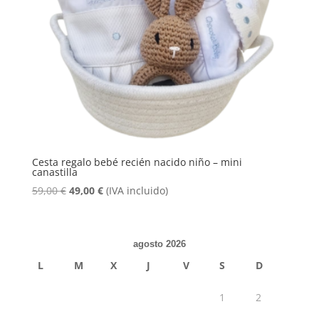
Cesta regalo bebé recién nacido niño – mini
canastilla
El
El
59,00
€
49,00
€
(IVA incluido)
precio
precio
original
actual
era:
es:
agosto 2026
59,00 €.
49,00 €.
L
M
X
J
V
S
D
1
2